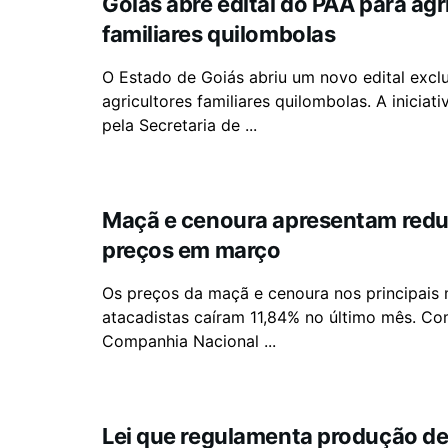
Goiás abre edital do PAA para agr
familiares quilombolas
O Estado de Goiás abriu um novo edital excl
agricultores familiares quilombolas. A iniciat
pela Secretaria de ...
Maçã e cenoura apresentam red
preços em março
Os preços da maçã e cenoura nos principais
atacadistas caíram 11,84% no último mês. C
Companhia Nacional ...
Lei que regulamenta produção d