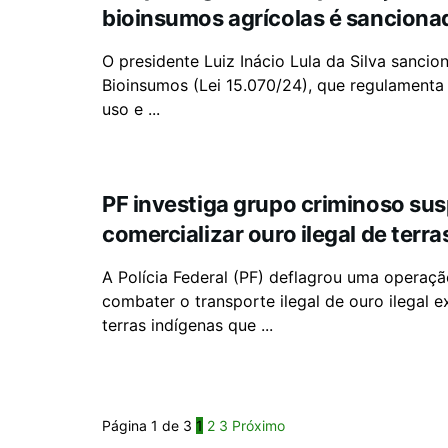
bioinsumos agrícolas é sanciona
O presidente Luiz Inácio Lula da Silva sancio
Bioinsumos (Lei 15.070/24), que regulamenta
uso e ...
PF investiga grupo criminoso sus
comercializar ouro ilegal de terr
A Polícia Federal (PF) deflagrou uma operaçã
combater o transporte ilegal de ouro ilegal e
terras indígenas que ...
Página 1 de 3
1
2
3
Próximo