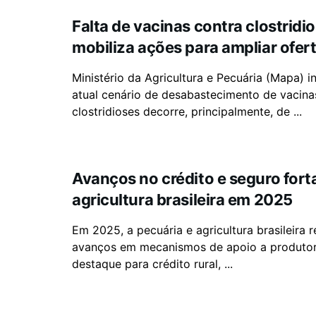
Falta de vacinas contra clostridi
mobiliza ações para ampliar ofert
Ministério da Agricultura e Pecuária (Mapa) 
atual cenário de desabastecimento de vacina
clostridioses decorre, principalmente, de ...
Avanços no crédito e seguro for
agricultura brasileira em 2025
Em 2025, a pecuária e agricultura brasileira 
avanços em mecanismos de apoio a produto
destaque para crédito rural, ...