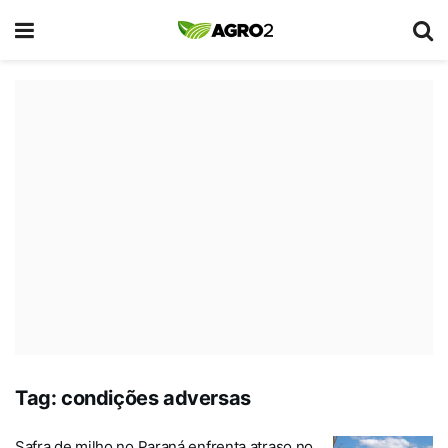
Tag:
condições adversas
Safra de milho no Paraná enfrenta atraso no