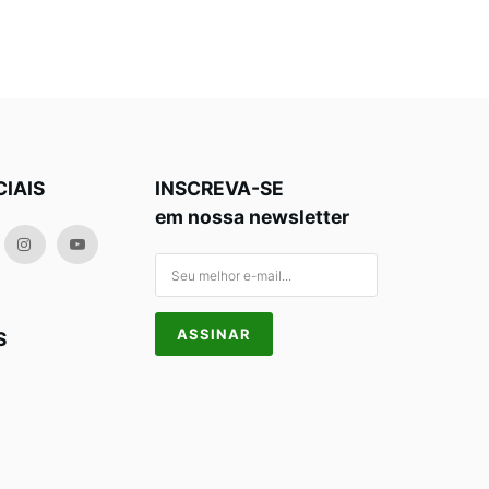
CIAIS
INSCREVA-SE
em nossa newsletter
S