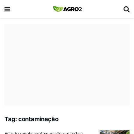
Tag:
contaminação
Estudo revela contaminação em toda a