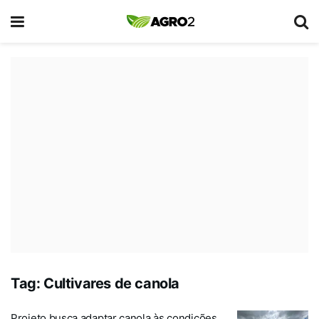
Tag:
Cultivares de canola
Projeto busca adaptar canola às condições