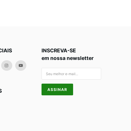
CIAIS
INSCREVA-SE
em nossa newsletter
S