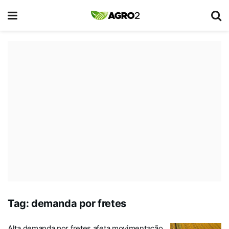
Tag:
demanda por fretes
Alta demanda por fretes afeta movimentação