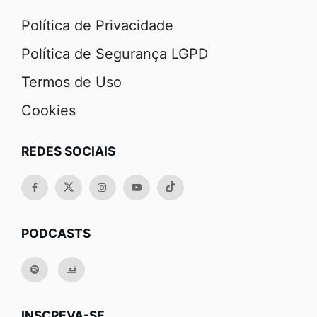
Política de Privacidade
Política de Segurança LGPD
Termos de Uso
Cookies
REDES SOCIAIS
PODCASTS
INSCREVA-SE