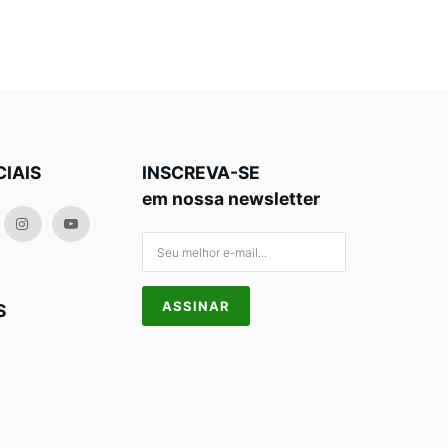
CIAIS
INSCREVA-SE
em nossa newsletter
S