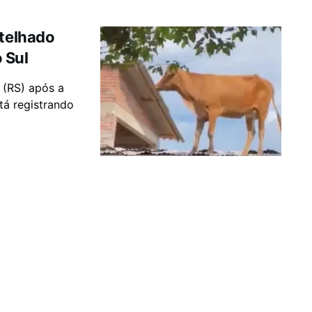
 telhado
 Sul
 (RS) após a
tá registrando