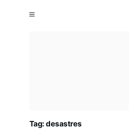
Tag:
desastres