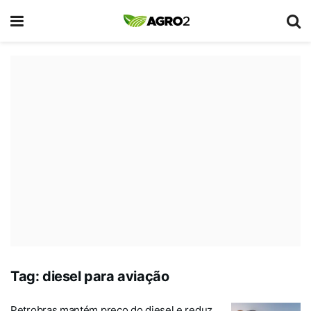
Tag:
diesel para aviação
Petrobras mantém preço do diesel e reduz