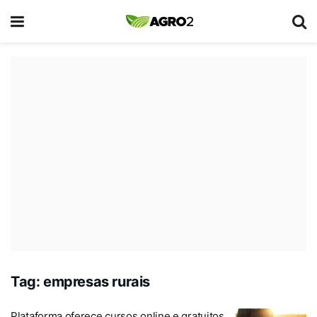
Tag:
empresas rurais
Plataforma oferece cursos online e gratuitos