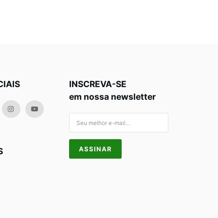
CIAIS
INSCREVA-SE
em nossa newsletter
S