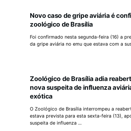
Novo caso de gripe aviária é con
zoológico de Brasília
Foi confirmado nesta segunda-feira (16) a pr
da gripe aviária no emu que estava com a susp
Zoológico de Brasília adia reaber
nova suspeita de influenza aviár
exótica
O Zoológico de Brasília interrompeu a reaber
estava prevista para esta sexta-feira (13), a
suspeita de influenza ...