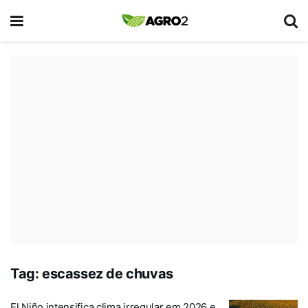
Tag:
escassez de chuvas
El Niño intensifica clima irregular em 2026 e