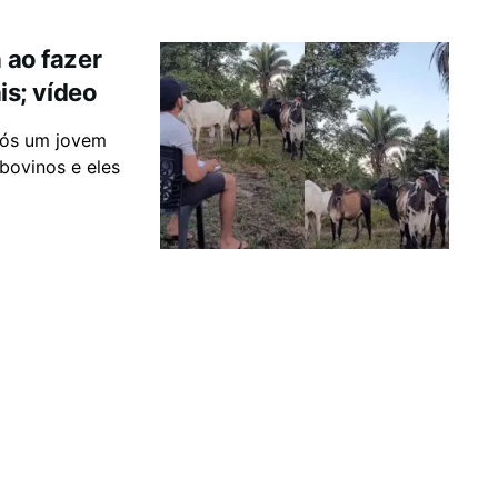
 ao fazer
s; vídeo
pós um jovem
bovinos e eles