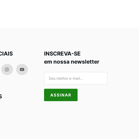
CIAIS
INSCREVA-SE
em nossa newsletter
S