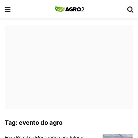
Tag:
evento do agro
Feira Brasil na Mesa reúne produtores,