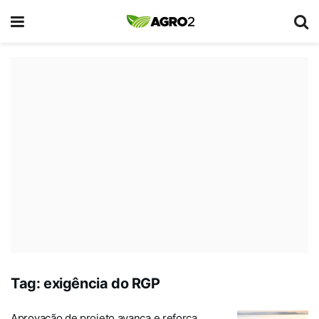
Tag:
exigência do RGP
Aprovação de projeto avança e reforça