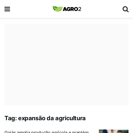
Tag:
expansão da agricultura
Goiás amplia produção agrícola e mantém