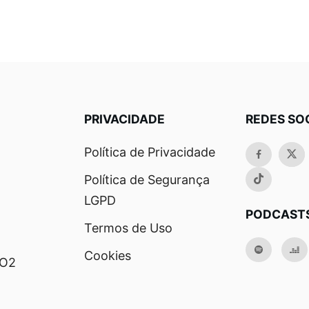
PRIVACIDADE
REDES SO
Política de Privacidade
Política de Segurança
LGPD
PODCAST
Termos de Uso
Cookies
RO2