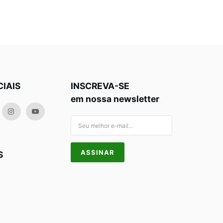
CIAIS
INSCREVA-SE
em nossa newsletter
S