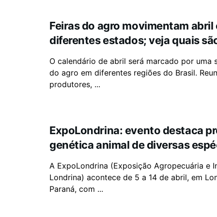
Feiras do agro movimentam abril
diferentes estados; veja quais sã
O calendário de abril será marcado por uma s
do agro em diferentes regiões do Brasil. Reu
produtores, ...
ExpoLondrina: evento destaca p
genética animal de diversas espé
A ExpoLondrina (Exposição Agropecuária e In
Londrina) acontece de 5 a 14 de abril, em Lo
Paraná, com ...