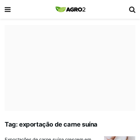
Tag:
exportação de carne suína
Exportações de carne suína crescem em