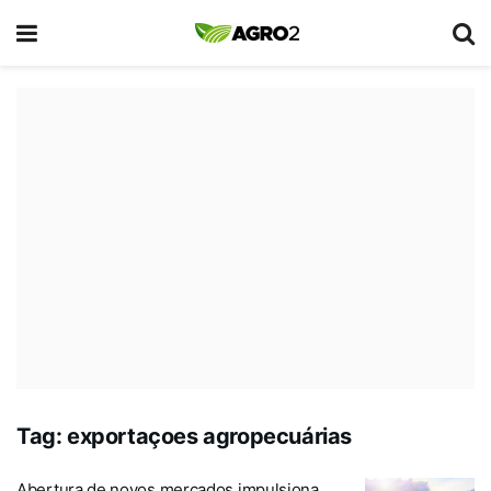
Tag:
exportaçoes agropecuárias
Abertura de novos mercados impulsiona