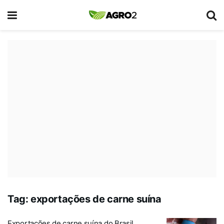
Tag:
exportações de carne suína
Exportações de carne suína do Brasil