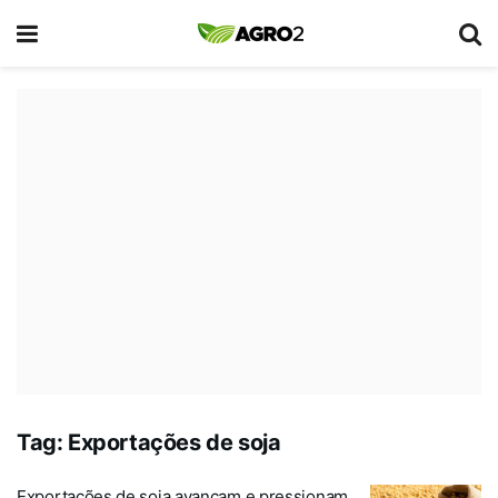
Tag:
Exportações de soja
Exportações de soja avançam e pressionam