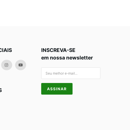
CIAIS
INSCREVA-SE
em nossa newsletter
S