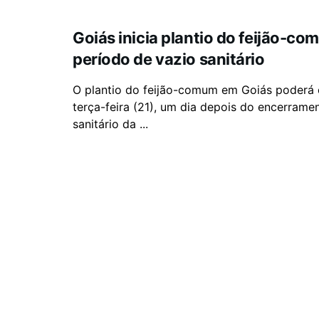
Goiás inicia plantio do feijão-c
período de vazio sanitário
O plantio do feijão-comum em Goiás poderá
terça-feira (21), um dia depois do encerrame
sanitário da ...