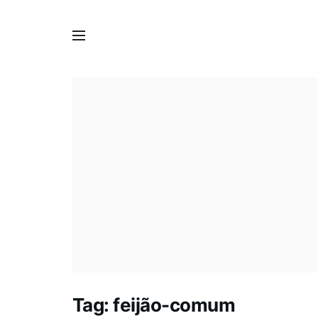
Tag:
feijão-comum