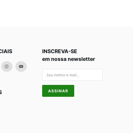
CIAIS
INSCREVA-SE
em nossa newsletter
S