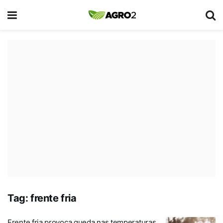
Tag:
frente fria
Frente fria provoca queda nas temperaturas