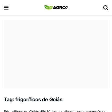
Tag:
frigoríficos de Goiás
Frigoríficos de Goiás dão férias coletivas após suspensão de