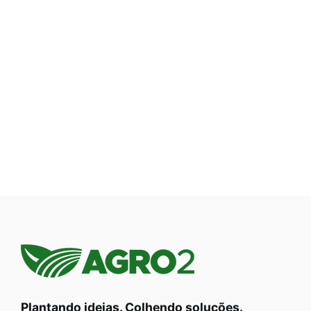
Plantando ideias. Colhendo soluções.