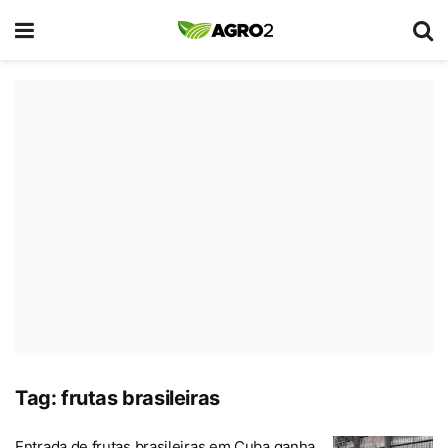
Tag:
frutas brasileiras
Entrada de frutas brasileiras em Cuba ganha