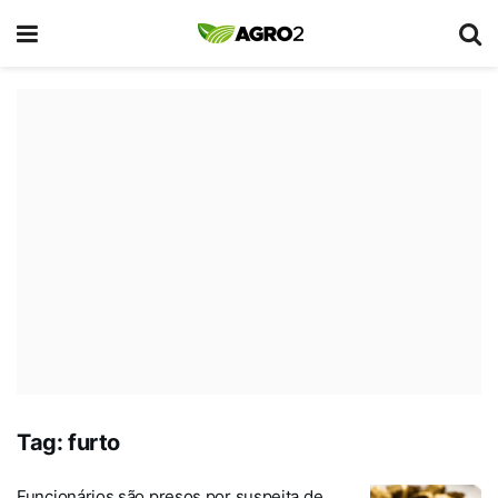
Tag:
furto
Funcionários são presos por suspeita de