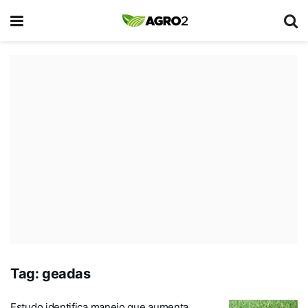
Tag:
geadas
Estudo identifica manejo que aumenta