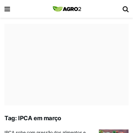
Tag:
IPCA em março
IPCA sobe com pressão dos alimentos e