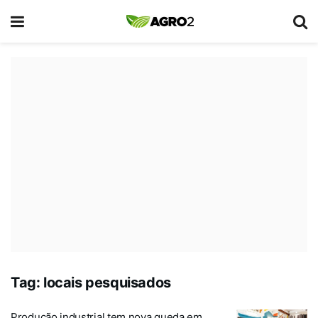
Tag:
locais pesquisados
Produção industrial tem nova queda em