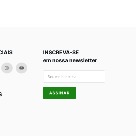
CIAIS
INSCREVA-SE
em nossa newsletter
S