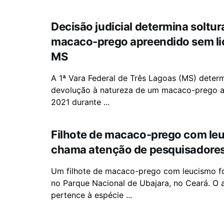
Decisão judicial determina soltur
macaco-prego apreendido sem l
MS
A 1ª Vara Federal de Três Lagoas (MS) deter
devolução à natureza de um macaco-prego 
2021 durante ...
Filhote de macaco-prego com le
chama atenção de pesquisadores
Um filhote de macaco-prego com leucismo fo
no Parque Nacional de Ubajara, no Ceará. O 
pertence à espécie ...