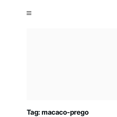
Tag:
macaco-prego