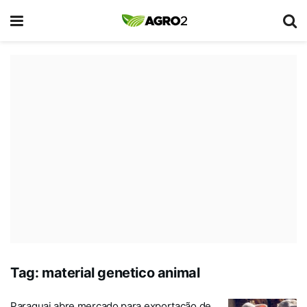
Tag:
material genetico animal
Paraguai abre mercado para exportação de