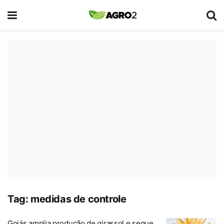
Tag:
medidas de controle
Goiás amplia produção de girassol e segue