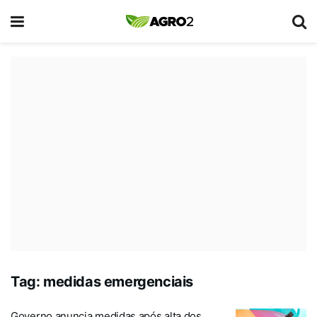
Tag:
medidas emergenciais
Governo anuncia medidas após alta dos