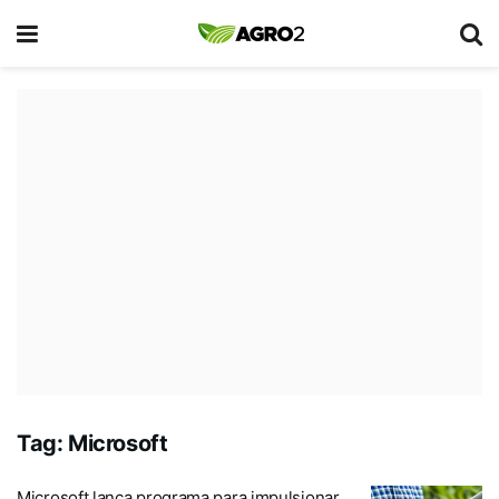
Tag:
Microsoft
Microsoft lança programa para impulsionar