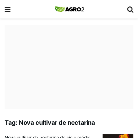
Tag:
Nova cultivar de nectarina
Nova cultivar de nectarina de ciclo médio