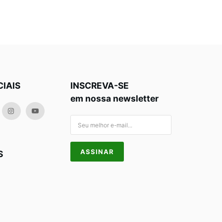
CIAIS
INSCREVA-SE
em nossa newsletter
S