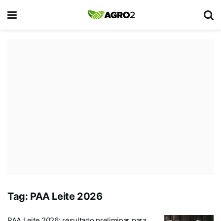
Tag:
PAA Leite 2026
PAA Leite 2026: resultado preliminar para