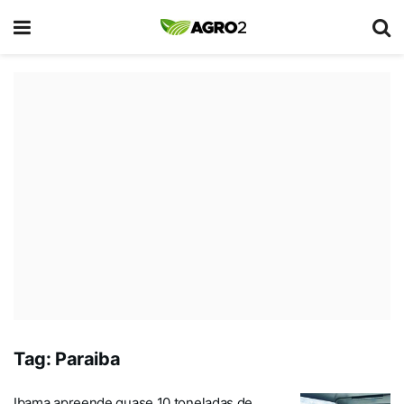
Tag:
Paraiba
Ibama apreende quase 10 toneladas de