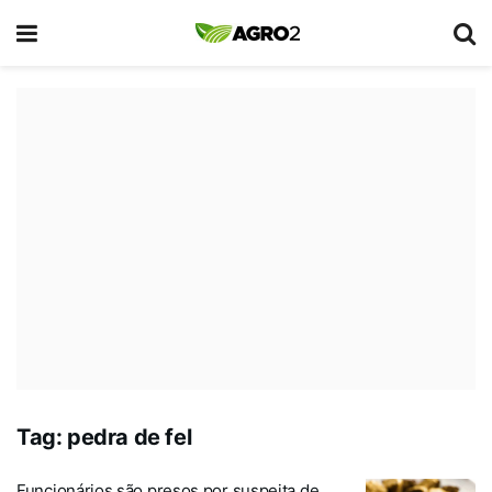
Tag:
pedra de fel
Funcionários são presos por suspeita de