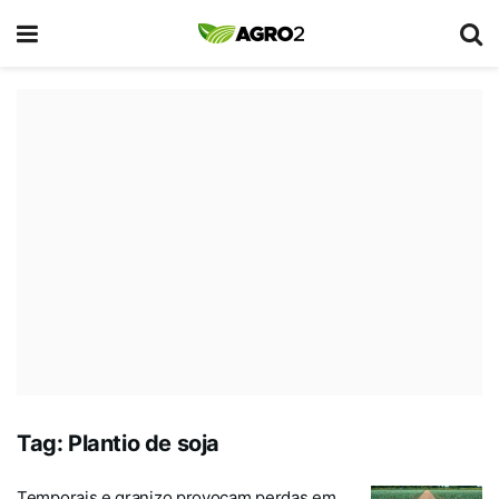
Tag:
Plantio de soja
Temporais e granizo provocam perdas em