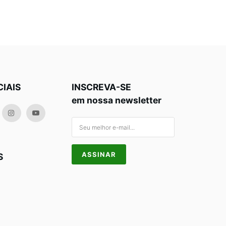
CIAIS
INSCREVA-SE
em nossa newsletter
S