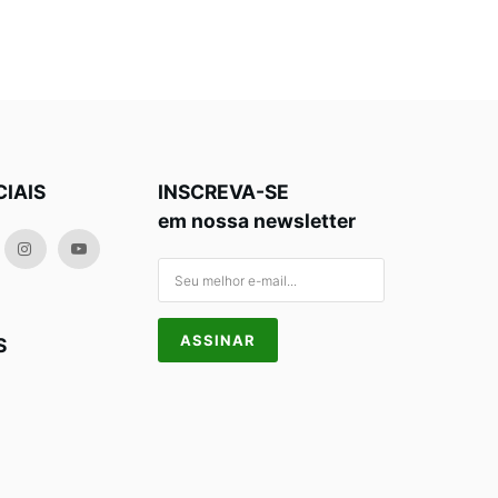
CIAIS
INSCREVA-SE
em nossa newsletter
S