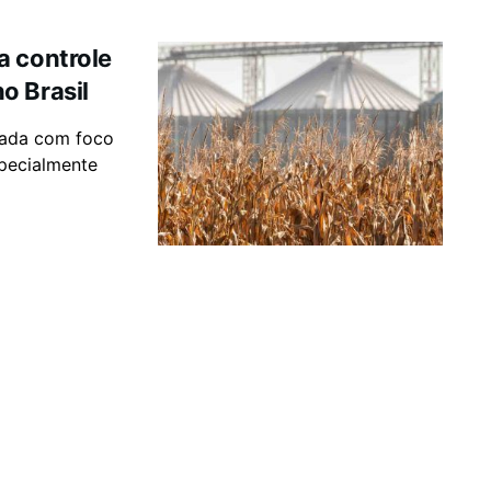
a controle
o Brasil
iada com foco
specialmente