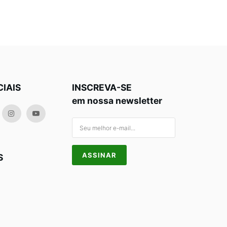
CIAIS
INSCREVA-SE
em nossa newsletter
S