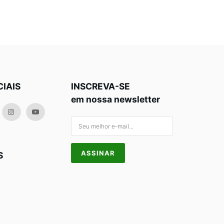
CIAIS
INSCREVA-SE
em nossa newsletter
S