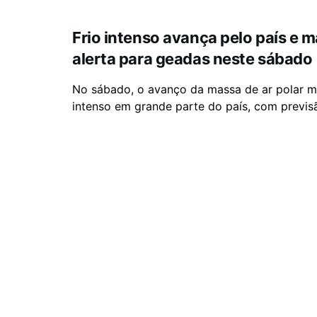
Frio intenso avança pelo país e 
alerta para geadas neste sábado
No sábado, o avanço da massa de ar polar m
intenso em grande parte do país, com previsã