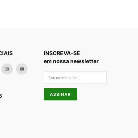
CIAIS
INSCREVA-SE
em nossa newsletter
S