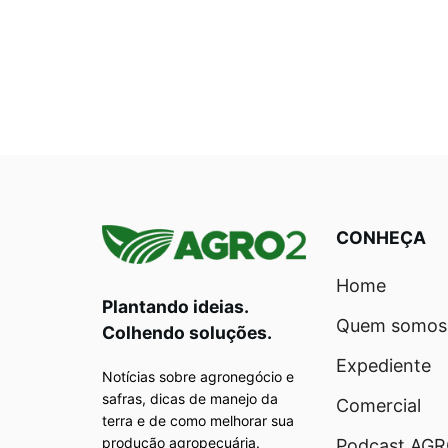
CONHEÇA
Home
Plantando ideias.
Quem somos
Colhendo soluções.
Expediente
Notícias sobre agronegócio e
safras, dicas de manejo da
Comercial
terra e de como melhorar sua
produção agropecuária.
Podcast AG