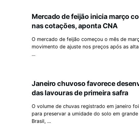
Mercado de feijão inicia março c
nas cotações, aponta CNA
O mercado de feijão começou o mês de ma
movimento de ajuste nos preços após as alt
...
Janeiro chuvoso favorece desen
das lavouras de primeira safra
O volume de chuvas registrado em janeiro foi
para preservar a umidade do solo em grande
Brasil, ...