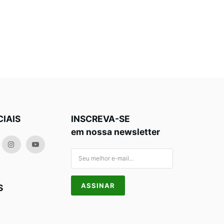
CIAIS
INSCREVA-SE
em nossa newsletter
S