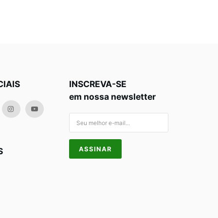
CIAIS
INSCREVA-SE
em nossa newsletter
S