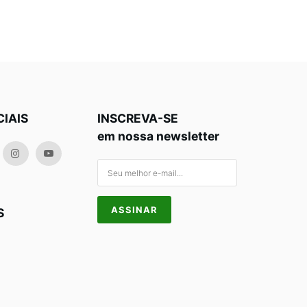
CIAIS
INSCREVA-SE
em nossa newsletter
S