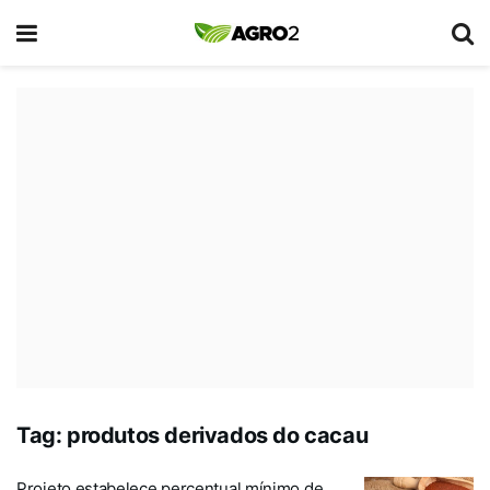
Tag:
produtos derivados do cacau
Projeto estabelece percentual mínimo de